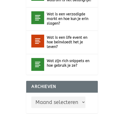
waarom is het belangrijk?
Wat is een verzadigde
markt en hoe kun je erin
slagen?
Wat is een life event en
hoe beïnvloedt het je
leven?
Wat zijn rich snippets en
hoe gebruik je ze?
ARCHIEVEN