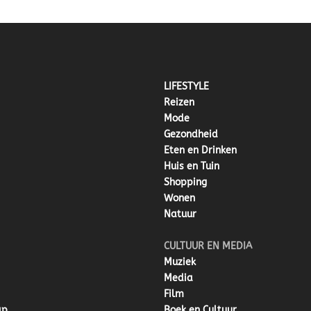
LIFESTYLE
Reizen
Mode
Gezondheid
Eten en Drinken
Huis en Tuin
Shopping
Wonen
Natuur
CULTUUR EN MEDIA
Muziek
Media
Film
ap
Boek en Cultuur