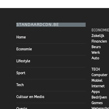
STANDAARDCDN.BE
ECONOMIE
Zakelijk
Home
Financien
Beurs
Economie
Werk
Auto
Lifestyle
TECH
Sport
Computer
Mobiel
Tech
Internet
Apps
Cultuur en Media
Bedrijven
Games
Wetensch
Overig