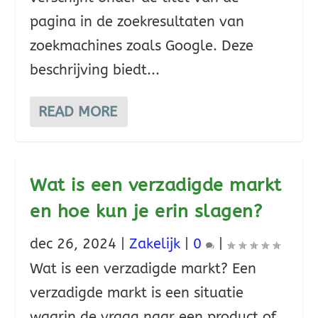
pagina in de zoekresultaten van
zoekmachines zoals Google. Deze
beschrijving biedt...
READ MORE
Wat is een verzadigde markt
en hoe kun je erin slagen?
dec 26, 2024
|
Zakelijk
|
0
|
Wat is een verzadigde markt? Een
verzadigde markt is een situatie
waarin de vraag naar een product of