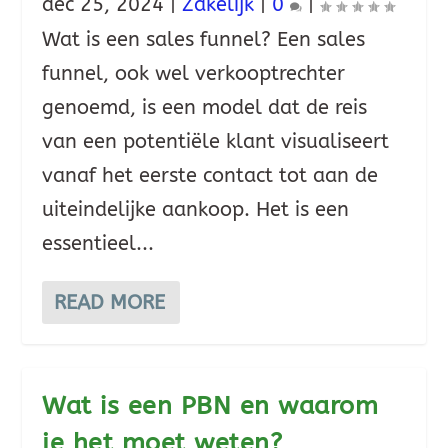
dec 25, 2024
|
Zakelijk
|
0
|
Wat is een sales funnel? Een sales
funnel, ook wel verkooptrechter
genoemd, is een model dat de reis
van een potentiële klant visualiseert
vanaf het eerste contact tot aan de
uiteindelijke aankoop. Het is een
essentieel...
READ MORE
Wat is een PBN en waarom
je het moet weten?