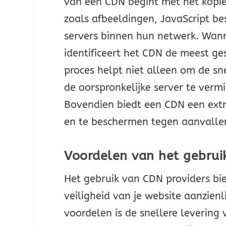
van een CDN begint met het kopië
zoals afbeeldingen, JavaScript be
servers binnen hun netwerk. Wann
identificeert het CDN de meest ge
proces helpt niet alleen om de s
de oorspronkelijke server te verm
Bovendien biedt een CDN een extr
en te beschermen tegen aanvalle
Voordelen van het gebrui
Het gebruik van CDN providers bie
veiligheid van je website aanzien
voordelen is de snellere leverin