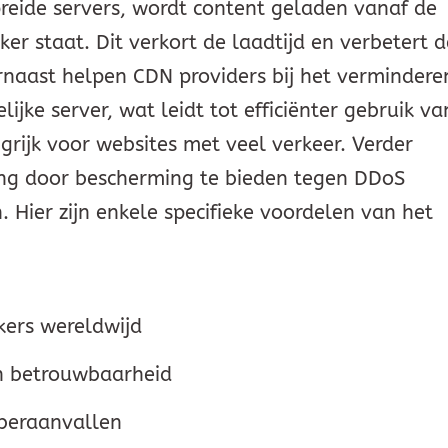
reide servers, wordt content geladen vanaf de
iker staat. Dit verkort de laadtijd en verbetert 
rnaast helpen CDN providers bij het vermindere
ijke server, wat leidt tot efficiënter gebruik va
grijk voor websites met veel verkeer. Verder
ing door bescherming te bieden tegen DDoS
 Hier zijn enkele specifieke voordelen van het
kers wereldwijd
en betrouwbaarheid
yberaanvallen