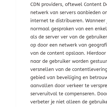
CDN providers, oftewel Content De
netwerk van servers aanbieden om 
internet te distribueren. Wannee
normaal gesproken van een enkele
als de server ver van de gebruike
op door een netwerk van geografis
van de content opslaan. Hierdoor 
naar de gebruiker worden gestuurd
versnellen van de contentleverin
gebied van beveiliging en betro
aanvallen door verkeer te verspr
serveruitval te compenseren. Doo
verbeter je niet alleen de gebruik