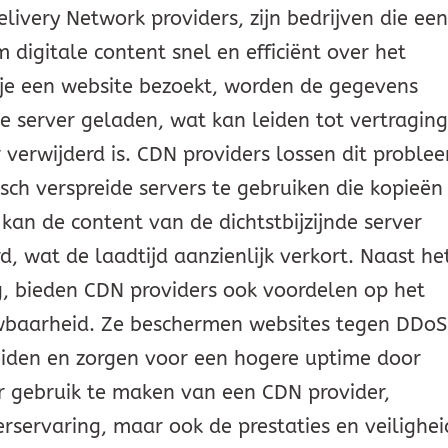
livery Network providers, zijn bedrijven die ee
digitale content snel en efficiënt over het
r je een website bezoekt, worden de gegevens
 server geladen, wat kan leiden tot vertragin
r verwijderd is. CDN providers lossen dit proble
ch verspreide servers te gebruiken die kopieën
kan de content van de dichtstbijzijnde server
, wat de laadtijd aanzienlijk verkort. Naast he
g, bieden CDN providers ook voordelen op het
uwbaarheid. Ze beschermen websites tegen DDoS
eiden en zorgen voor een hogere uptime door
r gebruik te maken van een CDN provider,
erservaring, maar ook de prestaties en veilighei