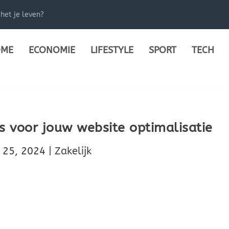
het je leven?
ME
ECONOMIE
LIFESTYLE
SPORT
TECH
s voor jouw website optimalisatie
 25, 2024
|
Zakelijk