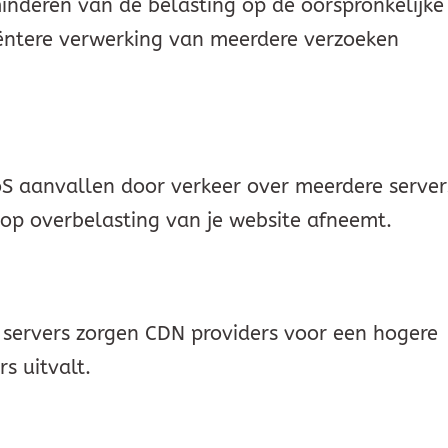
inderen van de belasting op de oorspronkelijke
iciëntere verwerking van meerdere verzoeken
S aanvallen door verkeer over meerdere server
 op overbelasting van je website afneemt.
servers zorgen CDN providers voor een hogere
s uitvalt.