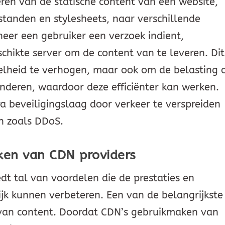
ren van de statische content van een website,
standen en stylesheets, naar verschillende
eer een gebruiker een verzoek indient,
schikte server om de content van te leveren. Dit
nelheid te verhogen, maar ook om de belasting 
inderen, waardoor deze efficiënter kan werken.
a beveiligingslaag door verkeer te verspreiden
n zoals DDoS.
ken van CDN providers
dt tal van voordelen die de prestaties en
lijk kunnen verbeteren. Een van de belangrijkste
g van content. Doordat CDN’s gebruikmaken van