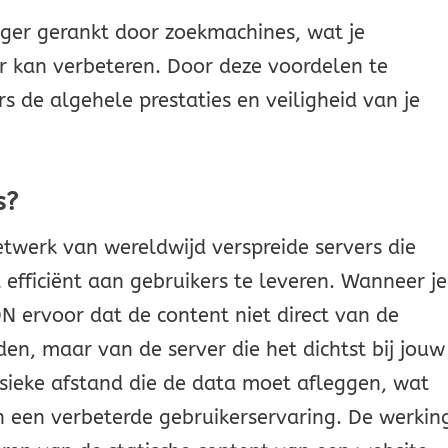
ger gerankt door zoekmachines, wat je
r kan verbeteren. Door deze voordelen te
s de algehele prestaties en veiligheid van je
s?
twerk van wereldwijd verspreide servers die
efficiënt aan gebruikers te leveren. Wanneer je
N ervoor dat de content niet direct van de
den, maar van de server die het dichtst bij jouw
fysieke afstand die de data moet afleggen, wat
 en een verbeterde gebruikerservaring. De werkin