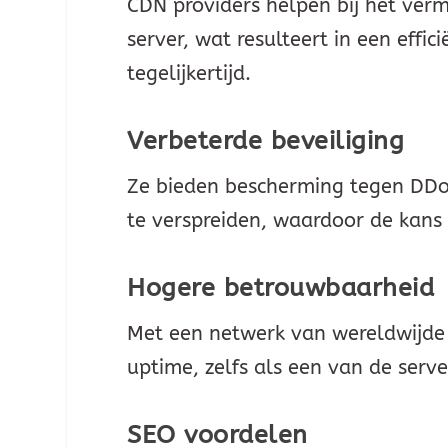
CDN providers helpen bij het verm
server, wat resulteert in een eff
tegelijkertijd.
Verbeterde beveiliging
Ze bieden bescherming tegen DDo
te verspreiden, waardoor de kans
Hogere betrouwbaarheid
Met een netwerk van wereldwijde 
uptime, zelfs als een van de server
SEO voordelen