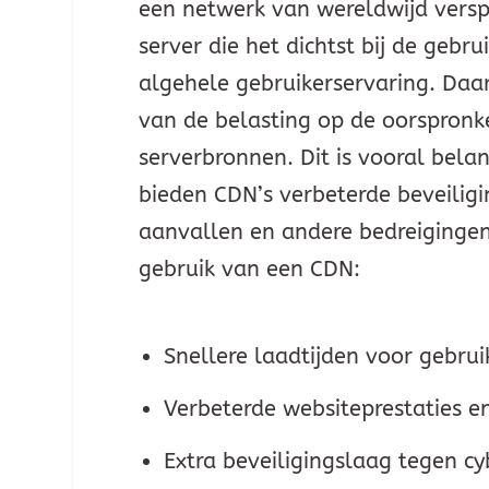
een netwerk van wereldwijd versp
server die het dichtst bij de gebru
algehele gebruikerservaring. Daa
van de belasting op de oorspronkel
serverbronnen. Dit is vooral belan
bieden CDN’s verbeterde beveilig
aanvallen en andere bedreigingen.
gebruik van een CDN:
Snellere laadtijden voor gebrui
Verbeterde websiteprestaties 
Extra beveiligingslaag tegen c