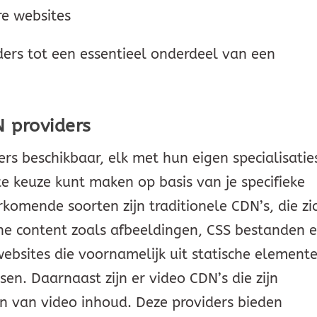
re websites
rs tot een essentieel onderdeel van een
N providers
ers beschikbaar, elk met hun eigen specialisatie
te keuze kunt maken op basis van je specifieke
omende soorten zijn traditionele CDN’s, die zi
che content zoals afbeeldingen, CSS bestanden 
websites die voornamelijk uit statische element
sen. Daarnaast zijn er video CDN’s die zijn
n van video inhoud. Deze providers bieden