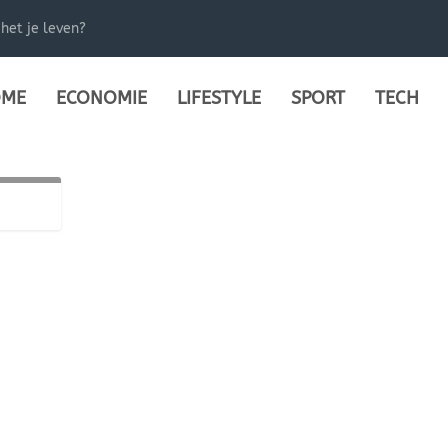
het je leven?
ME
ECONOMIE
LIFESTYLE
SPORT
TECH