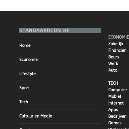
STANDAARDCDN.BE
ECONOMIE
Zakelijk
Home
Financien
Beurs
Economie
Werk
Auto
Lifestyle
TECH
Sport
Computer
Mobiel
Tech
Internet
Apps
Cultuur en Media
Bedrijven
Games