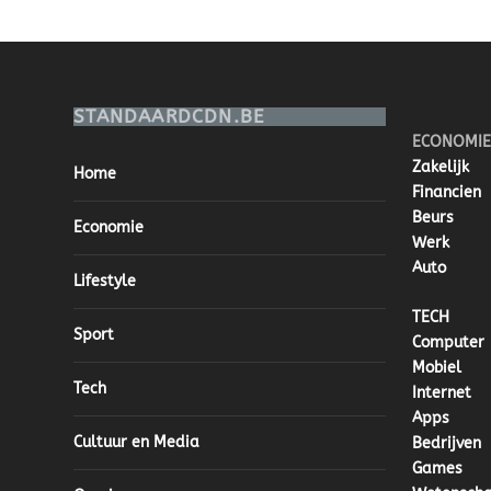
STANDAARDCDN.BE
ECONOMIE
Zakelijk
Home
Financien
Beurs
Economie
Werk
Auto
Lifestyle
TECH
Sport
Computer
Mobiel
Tech
Internet
Apps
Cultuur en Media
Bedrijven
Games