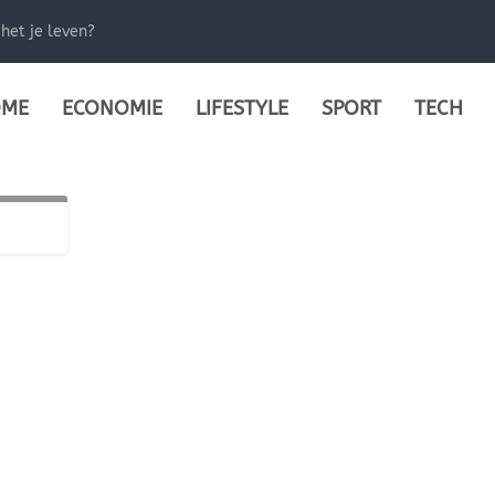
het je leven?
ME
ECONOMIE
LIFESTYLE
SPORT
TECH