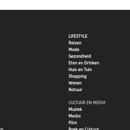
LIFESTYLE
Reizen
Mode
Gezondheid
Eten en Drinken
Huis en Tuin
Shopping
Wonen
Natuur
CULTUUR EN MEDIA
Muziek
Media
Film
ap
Boek en Cultuur