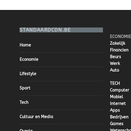
STANDAARDCDN.BE
ECONOMIE
Zakelijk
Home
Financien
Beurs
Economie
Werk
Auto
Lifestyle
TECH
Sport
Computer
Mobiel
Tech
Internet
Apps
Cultuur en Media
Bedrijven
Games
Wetensch