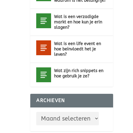
waarom is het belangrijk?
Wat is een verzadigde
markt en hoe kun je erin
slagen?
Wat is een life event en
hoe beïnvloedt het je
leven?
Wat zijn rich snippets en
hoe gebruik je ze?
ARCHIEVEN