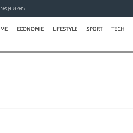
het je leven?
ME
ECONOMIE
LIFESTYLE
SPORT
TECH