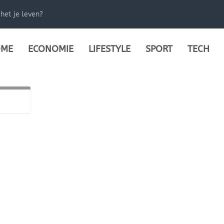
het je leven?
ME
ECONOMIE
LIFESTYLE
SPORT
TECH