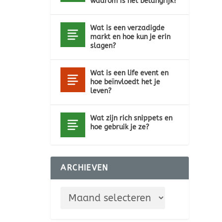
waarom is het belangrijk?
Wat is een verzadigde
markt en hoe kun je erin
slagen?
Wat is een life event en
hoe beïnvloedt het je
leven?
Wat zijn rich snippets en
hoe gebruik je ze?
ARCHIEVEN