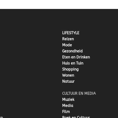
LIFESTYLE
Reizen
Mode
Gezondheid
Eten en Drinken
Huis en Tuin
Shopping
Wonen
Natuur
CULTUUR EN MEDIA
Muziek
Media
Film
ap
Boek en Cultuur