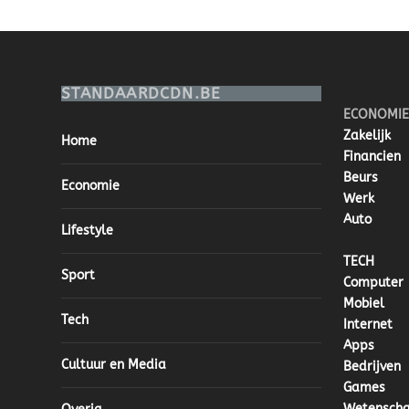
STANDAARDCDN.BE
ECONOMIE
Zakelijk
Home
Financien
Beurs
Economie
Werk
Auto
Lifestyle
TECH
Sport
Computer
Mobiel
Tech
Internet
Apps
Cultuur en Media
Bedrijven
Games
Wetensch