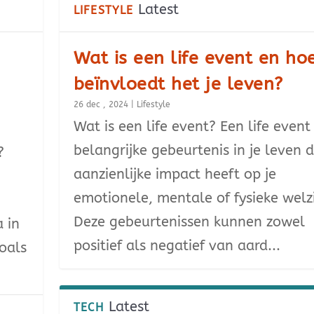
Latest
LIFESTYLE
Wat is een life event en ho
beïnvloedt het je leven?
26 dec , 2024
|
Lifestyle
Wat is een life event? Een life event
belangrijke gebeurtenis in je leven 
?
aanzienlijke impact heeft op je
emotionele, mentale of fysieke welzi
Deze gebeurtenissen kunnen zowel
a in
positief als negatief van aard...
oals
Latest
TECH