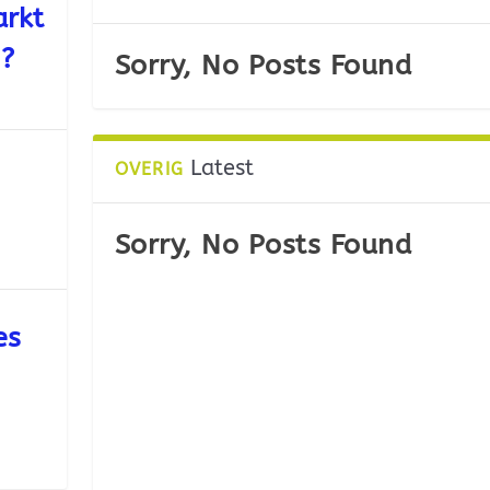
arkt
n?
Sorry, No Posts Found
Latest
OVERIG
Sorry, No Posts Found
es