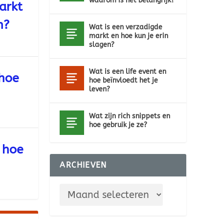
waarom is het belangrijk?
arkt
n?
Wat is een verzadigde
markt en hoe kun je erin
slagen?
Wat is een life event en
 hoe
hoe beïnvloedt het je
leven?
Wat zijn rich snippets en
hoe gebruik je ze?
n hoe
ARCHIEVEN