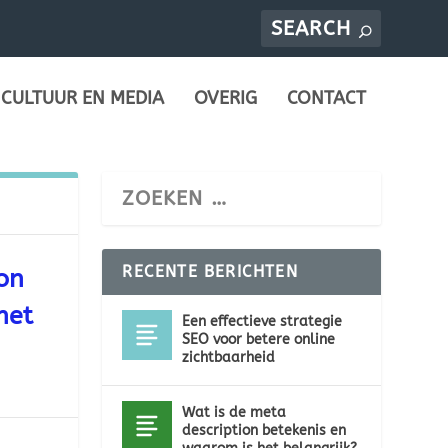
CULTUUR EN MEDIA
OVERIG
CONTACT
RECENTE BERICHTEN
on
het
Een effectieve strategie
SEO voor betere online
zichtbaarheid
Wat is de meta
description betekenis en