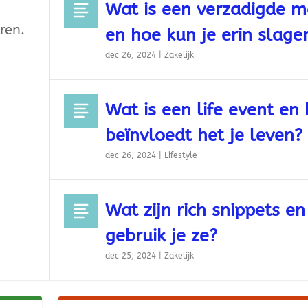
Wat is een verzadigde m
ren.
en hoe kun je erin slage
dec 26, 2024
|
Zakelijk
Wat is een life event en
beïnvloedt het je leven?
dec 26, 2024
|
Lifestyle
Wat zijn rich snippets e
gebruik je ze?
dec 25, 2024
|
Zakelijk