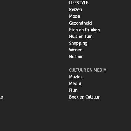
LIFESTYLE
Reizen
Mode
Gezondheid
Eten en Drinken
Huis en Tuin
Shopping
Wonen
Natuur
CULTUUR EN MEDIA
Muziek
Media
Film
ap
Boek en Cultuur