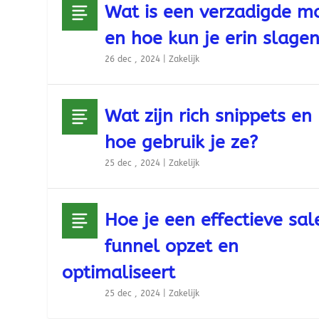
Wat is een verzadigde m
en hoe kun je erin slage
26 dec , 2024
|
Zakelijk
Wat zijn rich snippets en
hoe gebruik je ze?
25 dec , 2024
|
Zakelijk
Hoe je een effectieve sal
funnel opzet en
optimaliseert
25 dec , 2024
|
Zakelijk