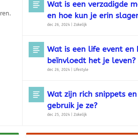
Wat is een verzadigde m
ren.
en hoe kun je erin slage
dec 26, 2024
|
Zakelijk
Wat is een life event en
beïnvloedt het je leven?
dec 26, 2024
|
Lifestyle
Wat zijn rich snippets e
gebruik je ze?
dec 25, 2024
|
Zakelijk