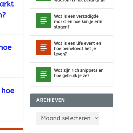
waarom is het belangrijk?
arkt
n?
Wat is een verzadigde
markt en hoe kun je erin
slagen?
Wat is een life event en
 hoe
hoe beïnvloedt het je
leven?
Wat zijn rich snippets en
hoe gebruik je ze?
n hoe
ARCHIEVEN