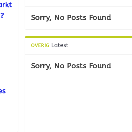
arkt
n?
Sorry, No Posts Found
Latest
OVERIG
Sorry, No Posts Found
es