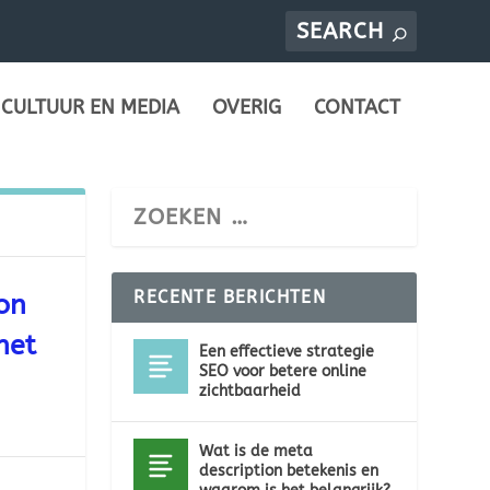
CULTUUR EN MEDIA
OVERIG
CONTACT
RECENTE BERICHTEN
on
het
Een effectieve strategie
SEO voor betere online
zichtbaarheid
Wat is de meta
description betekenis en