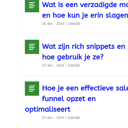
Wat is een verzadigde m
en hoe kun je erin slage
26 dec , 2024
|
Zakelijk
Wat zijn rich snippets en
hoe gebruik je ze?
25 dec , 2024
|
Zakelijk
Hoe je een effectieve sal
funnel opzet en
optimaliseert
25 dec , 2024
|
Zakelijk