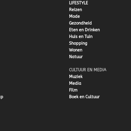
LIFESTYLE
Reizen
Mode
Gezondheid
Eten en Drinken
Huis en Tuin
Shopping
Wonen
Natuur
CULTUUR EN MEDIA
Muziek
Media
Film
ap
Boek en Cultuur