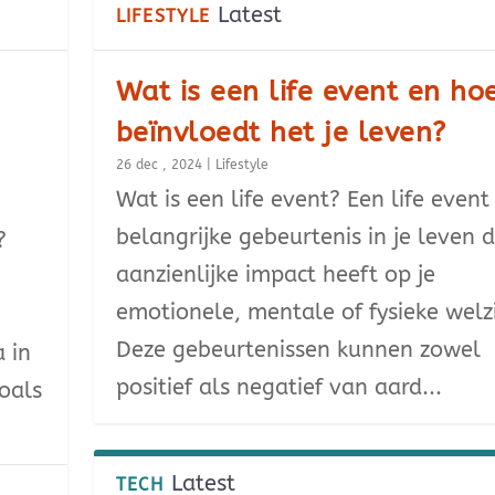
Latest
LIFESTYLE
Wat is een life event en ho
beïnvloedt het je leven?
26 dec , 2024
|
Lifestyle
Wat is een life event? Een life event
belangrijke gebeurtenis in je leven 
?
aanzienlijke impact heeft op je
emotionele, mentale of fysieke welzi
Deze gebeurtenissen kunnen zowel
a in
positief als negatief van aard...
oals
Latest
TECH