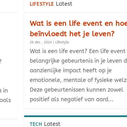
Latest
LIFESTYLE
Wat is een life event en ho
beïnvloedt het je leven?
26 dec , 2024
|
Lifestyle
Wat is een life event? Een life event
belangrijke gebeurtenis in je leven 
?
aanzienlijke impact heeft op je
emotionele, mentale of fysieke welzi
Deze gebeurtenissen kunnen zowel
a in
positief als negatief van aard...
oals
Latest
TECH