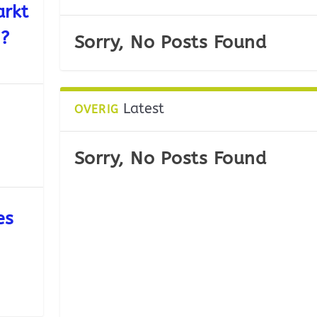
arkt
n?
Sorry, No Posts Found
Latest
OVERIG
Sorry, No Posts Found
es