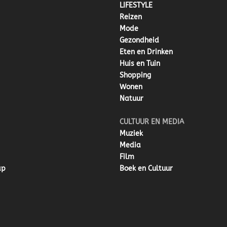
LIFESTYLE
Reizen
Mode
Gezondheid
Eten en Drinken
Huis en Tuin
Shopping
Wonen
Natuur
CULTUUR EN MEDIA
Muziek
Media
Film
ap
Boek en Cultuur