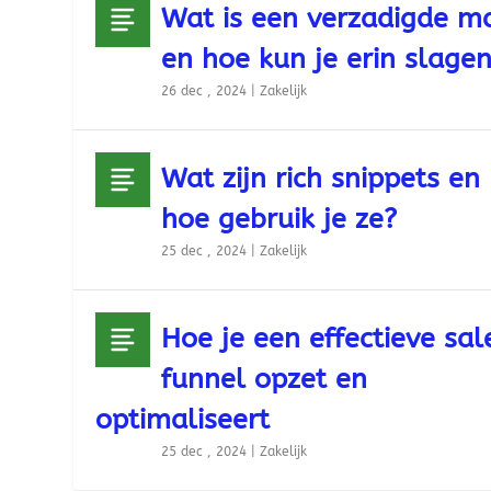
Wat is een verzadigde m
en hoe kun je erin slage
26 dec , 2024
|
Zakelijk
Wat zijn rich snippets en
hoe gebruik je ze?
25 dec , 2024
|
Zakelijk
Hoe je een effectieve sal
funnel opzet en
optimaliseert
25 dec , 2024
|
Zakelijk