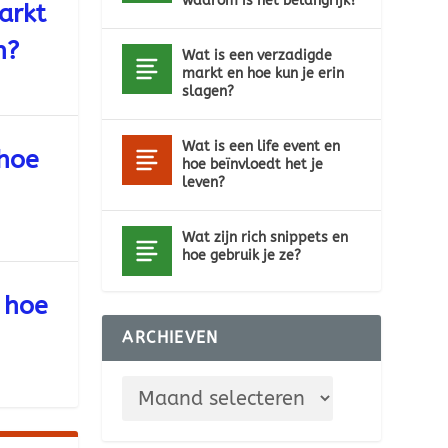
waarom is het belangrijk?
arkt
n?
Wat is een verzadigde
markt en hoe kun je erin
slagen?
Wat is een life event en
 hoe
hoe beïnvloedt het je
leven?
Wat zijn rich snippets en
hoe gebruik je ze?
n hoe
ARCHIEVEN