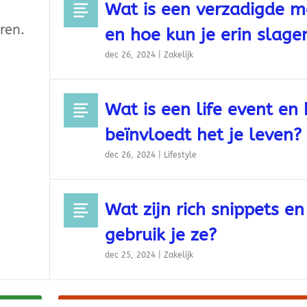
Wat is een verzadigde m
ren.
en hoe kun je erin slage
dec 26, 2024
|
Zakelijk
Wat is een life event en
beïnvloedt het je leven?
dec 26, 2024
|
Lifestyle
Wat zijn rich snippets e
gebruik je ze?
dec 25, 2024
|
Zakelijk