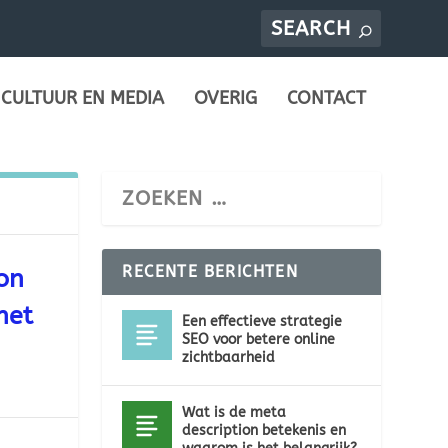
CULTUUR EN MEDIA
OVERIG
CONTACT
RECENTE BERICHTEN
on
het
Een effectieve strategie
SEO voor betere online
zichtbaarheid
Wat is de meta
description betekenis en